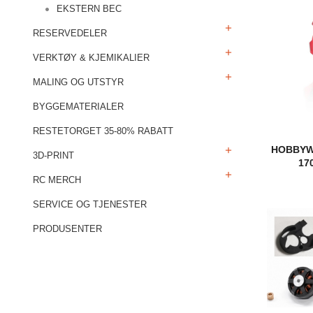
EKSTERN BEC
RESERVEDELER
VERKTØY & KJEMIKALIER
MALING OG UTSTYR
BYGGEMATERIALER
RESTETORGET 35-80% RABATT
HOBBYW
3D-PRINT
17
RC MERCH
SERVICE OG TJENESTER
PRODUSENTER