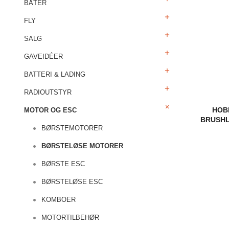
BÅTER
FLY
SALG
GAVEIDÉER
BATTERI & LADING
RADIOUTSTYR
HOB
MOTOR OG ESC
BRUSHLE
BØRSTEMOTORER
BØRSTELØSE MOTORER
BØRSTE ESC
BØRSTELØSE ESC
KOMBOER
MOTORTILBEHØR