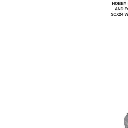
HOBBY 
AND F
SCX24 W