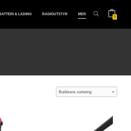
BATTERI & LADING
RADIOUTSTYR
MER
0