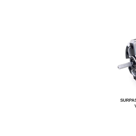
SURPAS