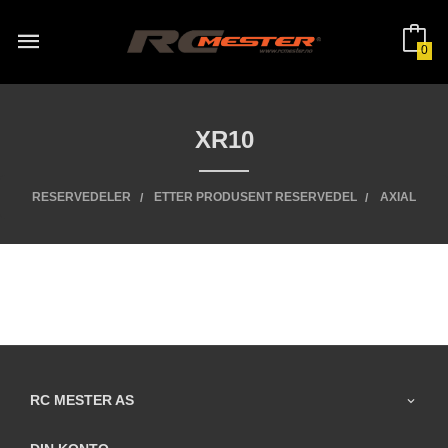
Gå
til
innholdet
0
XR10
RESERVEDELER
ETTER PRODUSENT RESERVEDEL
AXIAL
RC MESTER AS