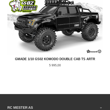
GMADE 1/10 GS02 KOMODO DOUBLE CAB TS ARTR
Pris
5 995,00
RC MESTER AS