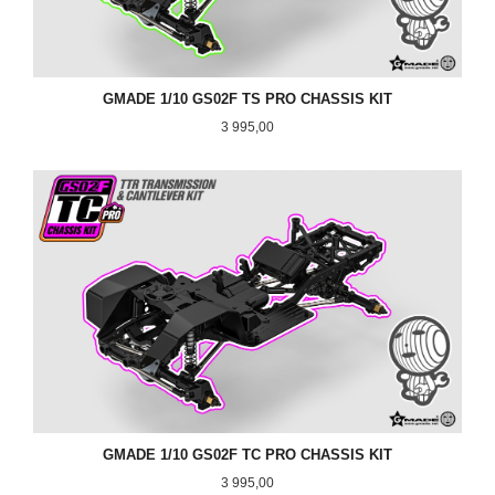
GMADE 1/10 GS02F TS PRO CHASSIS KIT
Pris
3 995,00
GMADE 1/10 GS02F TC PRO CHASSIS KIT
Pris
3 995,00