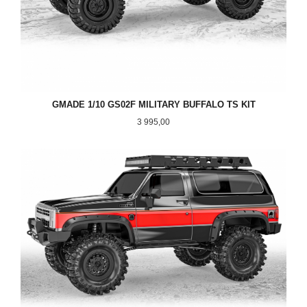
GMADE 1/10 GS02F MILITARY BUFFALO TS KIT
Pris
3 995,00