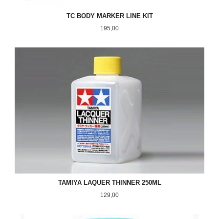
TC BODY MARKER LINE KIT
Pris
195,00
TAMIYA LAQUER THINNER 250ML
Pris
129,00