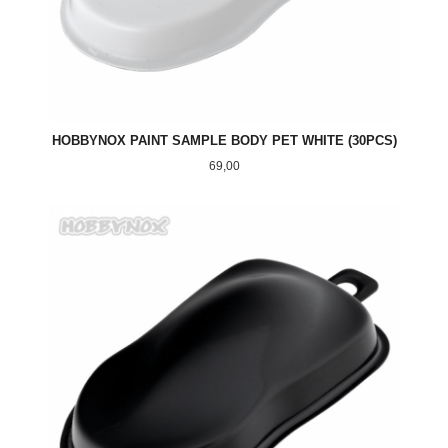
HOBBYNOX PAINT SAMPLE BODY PET WHITE (30PCS)
Pris
69,00