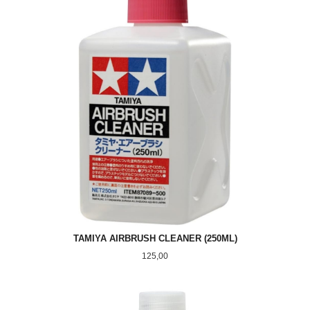
TAMIYA AIRBRUSH CLEANER (250ML)
Pris
125,00