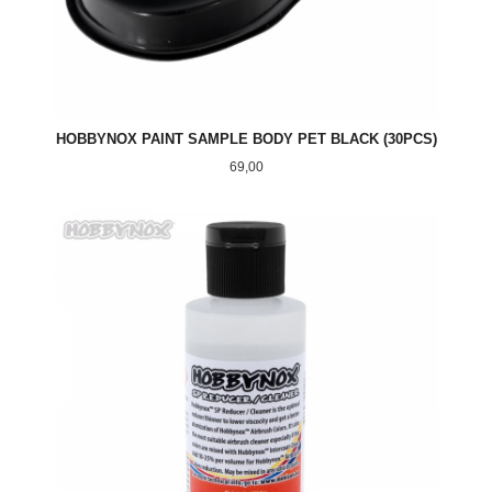
HOBBYNOX PAINT SAMPLE BODY PET BLACK (30PCS)
Pris
69,00