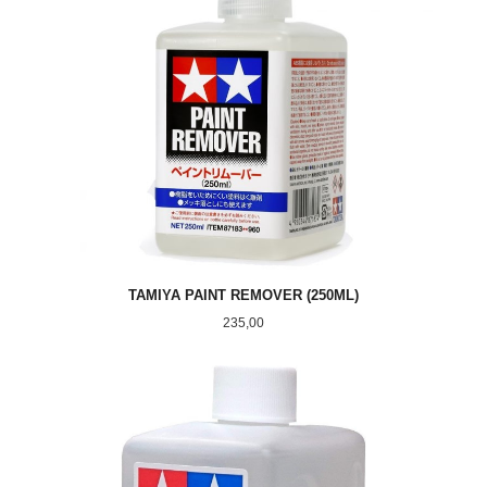
TAMIYA PAINT REMOVER (250ML)
Pris
235,00