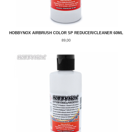
HOBBYNOX AIRBRUSH COLOR SP REDUCER/CLEANER 60ML
Pris
89,00