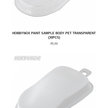
HOBBYNOX PAINT SAMPLE BODY PET TRANSPARENT
(30PCS)
Pris
95,00