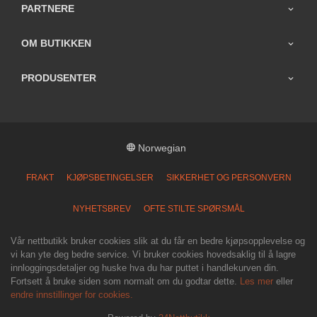
PARTNERE
OM BUTIKKEN
PRODUSENTER
Norwegian
FRAKT
KJØPSBETINGELSER
SIKKERHET OG PERSONVERN
NYHETSBREV
OFTE STILTE SPØRSMÅL
Vår nettbutikk bruker cookies slik at du får en bedre kjøpsopplevelse og
vi kan yte deg bedre service. Vi bruker cookies hovedsaklig til å lagre
innloggingsdetaljer og huske hva du har puttet i handlekurven din.
Fortsett å bruke siden som normalt om du godtar dette.
Les mer
eller
endre innstillinger for cookies.