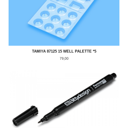
TAMIYA 87125 15 WELL PALETTE *5
Pris
79,00