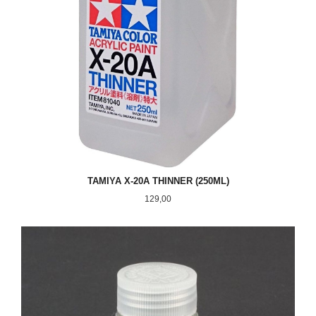
TAMIYA X-20A THINNER (250ML)
Pris
129,00