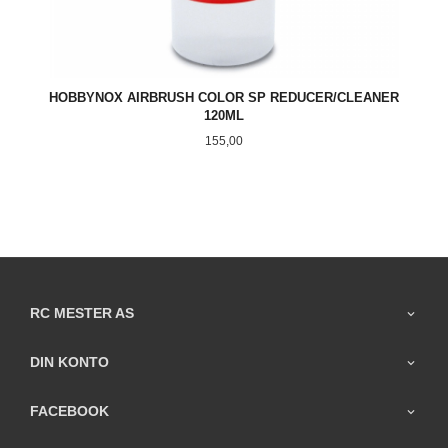
HOBBYNOX AIRBRUSH COLOR SP REDUCER/CLEANER
120ML
Pris
155,00
RC MESTER AS
DIN KONTO
FACEBOOK