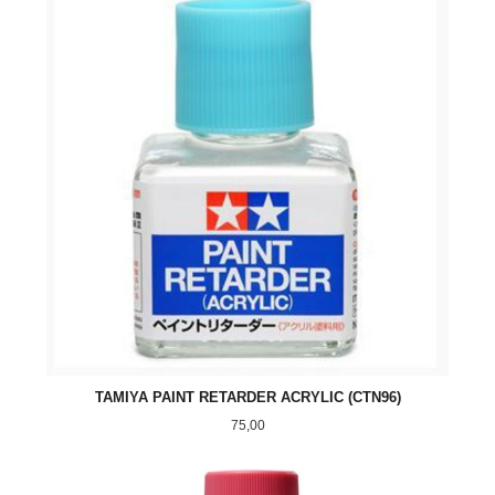
TAMIYA PAINT RETARDER ACRYLIC (CTN96)
Pris
75,00