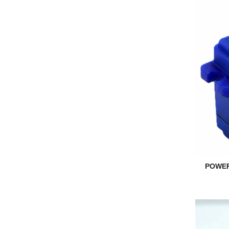
POWER