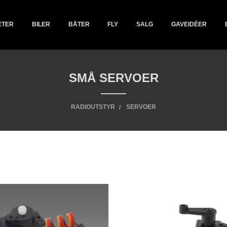
ETER
BILER
BÅTER
FLY
SALG
GAVEIDÉER
SMÅ SERVOER
RADIOUTSTYR
SERVOER