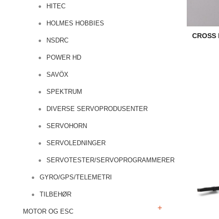
HITEC
HOLMES HOBBIES
CROSS 
NSDRC
POWER HD
SAVÖX
SPEKTRUM
DIVERSE SERVOPRODUSENTER
SERVOHORN
SERVOLEDNINGER
SERVOTESTER/SERVOPROGRAMMERER
GYRO/GPS/TELEMETRI
TILBEHØR
MOTOR OG ESC