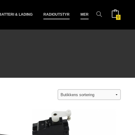
BATTERI & LADING
RADIOUTSTYR
MER
0