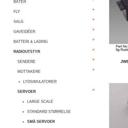
BÅTER
FLY
SALG
GAVEIDÉER
BATTERI & LADING
RADIOUTSTYR
JW
SENDERE
MOTTAKERE
LYDSIMULATORER
SERVOER
LARGE SCALE
STANDARD STØRRELSE
SMÅ SERVOER