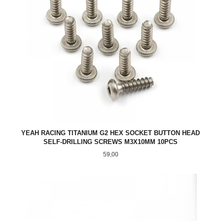
YEAH RACING TITANIUM G2 HEX SOCKET BUTTON HEAD
SELF-DRILLING SCREWS M3X10MM 10PCS
Pris
59,00