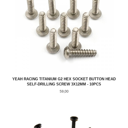
YEAH RACING TITANIUM G2 HEX SOCKET BUTTON HEAD
SELF-DRILLING SCREW 3X12MM - 10PCS
Pris
59,00