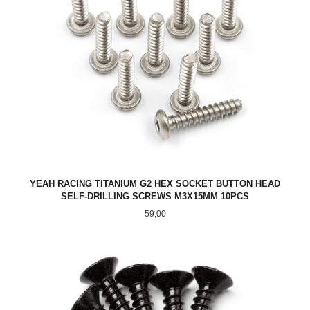
YEAH RACING TITANIUM G2 HEX SOCKET BUTTON HEAD
SELF-DRILLING SCREWS M3X15MM 10PCS
Pris
59,00