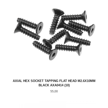
AXIAL HEX SOCKET TAPPING FLAT HEAD M2.6X10MM
BLACK AXA0414 (10)
Pris
55,00