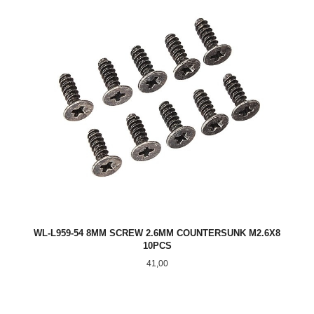
WL-L959-54 8MM SCREW 2.6MM COUNTERSUNK M2.6X8
10PCS
Pris
41,00