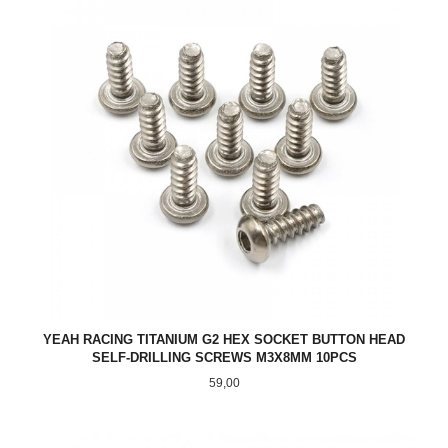
YEAH RACING TITANIUM G2 HEX SOCKET BUTTON HEAD
SELF-DRILLING SCREWS M3X8MM 10PCS
Pris
59,00