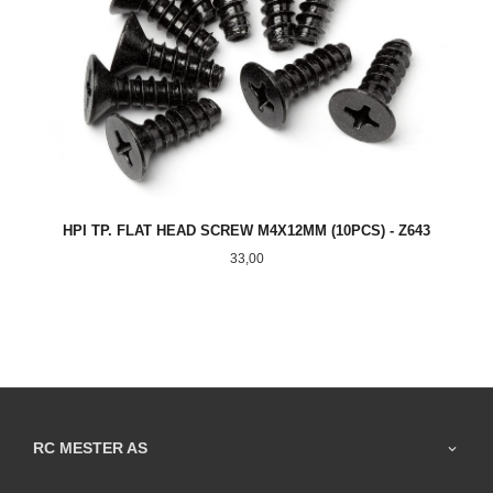
HPI TP. FLAT HEAD SCREW M4X12MM (10PCS) - Z643
Pris
33,00
RC MESTER AS