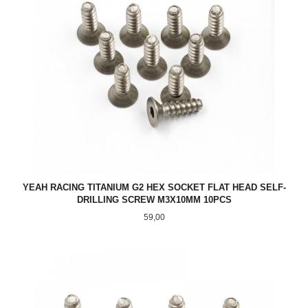
YEAH RACING TITANIUM G2 HEX SOCKET FLAT HEAD SELF-
DRILLING SCREW M3X10MM 10PCS
Pris
59,00