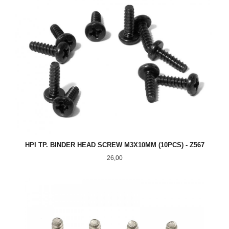
HPI TP. BINDER HEAD SCREW M3X10MM (10PCS) - Z567
Pris
26,00