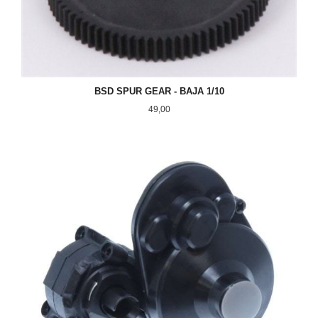
BSD SPUR GEAR - BAJA 1/10
Pris
49,00