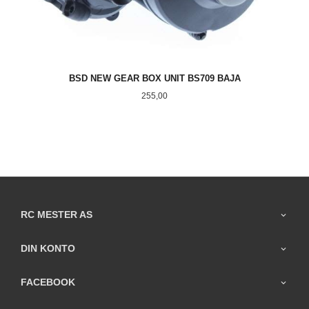
BSD NEW GEAR BOX UNIT BS709 BAJA
Pris
255,00
RC MESTER AS
DIN KONTO
FACEBOOK