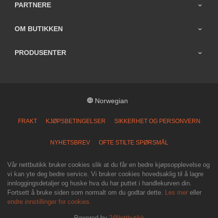
PARTNERE
OM BUTIKKEN
PRODUSENTER
Norwegian
FRAKT
KJØPSBETINGELSER
SIKKERHET OG PERSONVERN
NYHETSBREV
OFTE STILTE SPØRSMÅL
Vår nettbutikk bruker cookies slik at du får en bedre kjøpsopplevelse og
vi kan yte deg bedre service. Vi bruker cookies hovedsaklig til å lagre
innloggingsdetaljer og huske hva du har puttet i handlekurven din.
Fortsett å bruke siden som normalt om du godtar dette.
Les mer
eller
endre innstillinger for cookies.
Powered by
24Nettbutikk