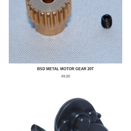
BSD METAL MOTOR GEAR 20T
Pris
49,00