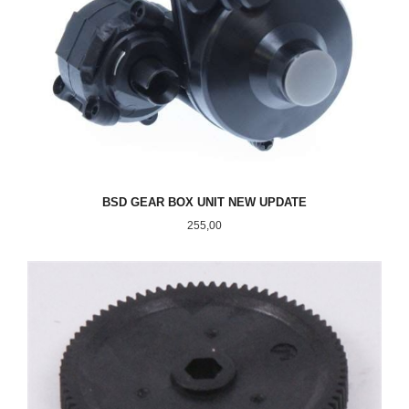
BSD GEAR BOX UNIT NEW UPDATE
Pris
255,00