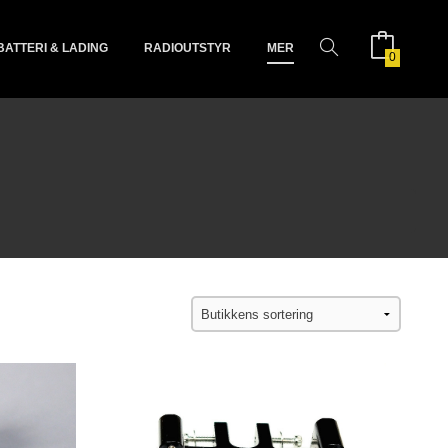
BATTERI & LADING
RADIOUTSTYR
MER
0