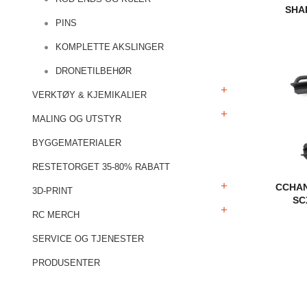
SHA
PINS
KOMPLETTE AKSLINGER
DRONETILBEHØR
VERKTØY & KJEMIKALIER
MALING OG UTSTYR
BYGGEMATERIALER
RESTETORGET 35-80% RABATT
CCHAN
3D-PRINT
SC
RC MERCH
SERVICE OG TJENESTER
PRODUSENTER