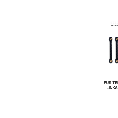
FURITE
LINKS