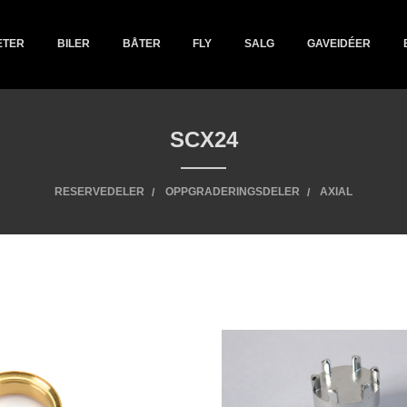
ETER
BILER
BÅTER
FLY
SALG
GAVEIDÉER
SCX24
RESERVEDELER
OPPGRADERINGSDELER
AXIAL