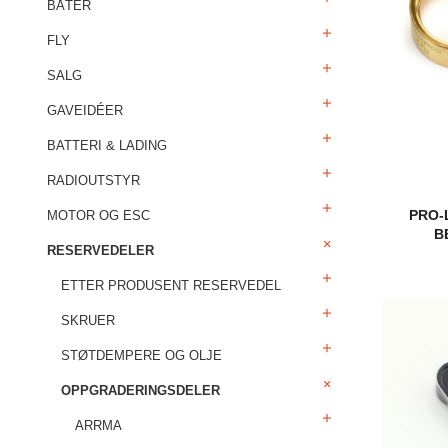
BÅTER
FLY
SALG
GAVEIDÉER
BATTERI & LADING
RADIOUTSTYR
PRO-
MOTOR OG ESC
B
RESERVEDELER
ETTER PRODUSENT RESERVEDEL
SKRUER
STØTDEMPERE OG OLJE
OPPGRADERINGSDELER
ARRMA