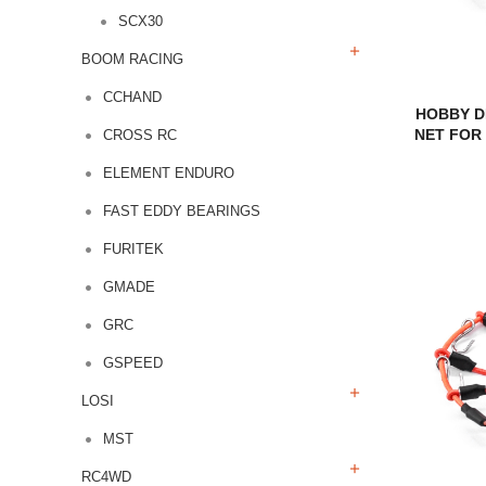
SCX30
BOOM RACING
CCHAND
HOBBY D
NET FOR 
CROSS RC
ELEMENT ENDURO
FAST EDDY BEARINGS
FURITEK
GMADE
GRC
GSPEED
LOSI
MST
RC4WD