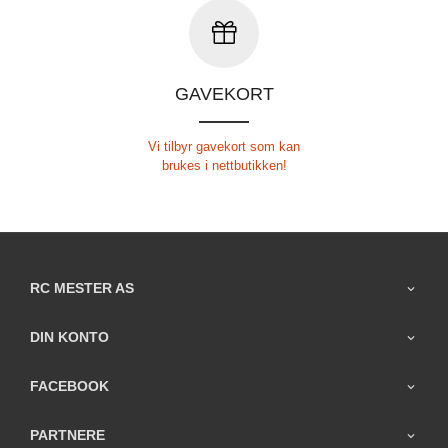
GAVEKORT
Vi tilbyr gavekort som kan
brukes i nettbutikken!
RC MESTER AS
DIN KONTO
FACEBOOK
PARTNERE