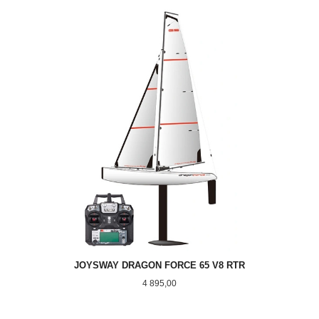
JOYSWAY DRAGON FORCE 65 V8 RTR
Pris
4 895,00