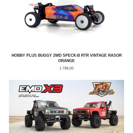
HOBBY PLUS BUGGY 2WD SPECK-B RTR VINTAGE RASOR
ORANGE
Pris
1 798,00