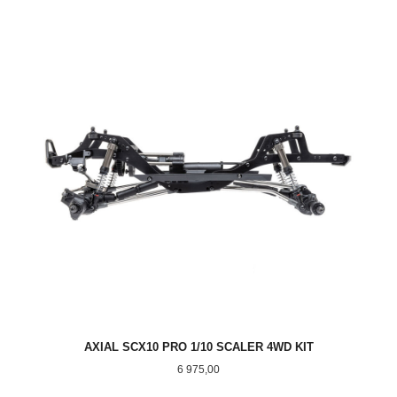
AXIAL SCX10 PRO 1/10 SCALER 4WD KIT
Pris
6 975,00