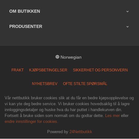
OM BUTIKKEN
PRODUSENTER
Norwegian
FRAKT
KJØPSBETINGELSER
SIKKERHET OG PERSONVERN
NYHETSBREV
OFTE STILTE SPØRSMÅL
Vår nettbutikk bruker cookies slik at du får en bedre kjøpsopplevelse og
vi kan yte deg bedre service. Vi bruker cookies hovedsaklig til å lagre
innloggingsdetaljer og huske hva du har puttet i handlekurven din.
Fortsett å bruke siden som normalt om du godtar dette.
Les mer
eller
endre innstillinger for cookies.
Powered by
24Nettbutikk