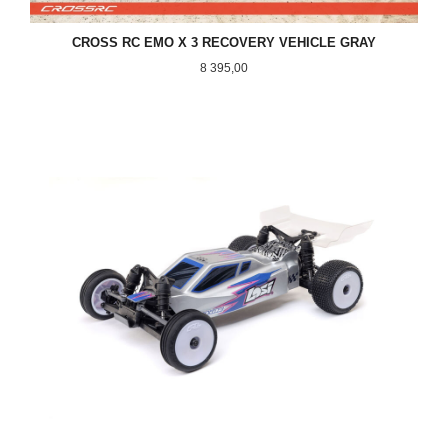
CROSS RC EMO X 3 RECOVERY VEHICLE GRAY
Pris
8 395,00