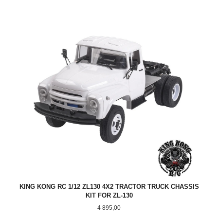
KING KONG RC 1/12 ZL130 4X2 TRACTOR TRUCK CHASSIS
KIT FOR ZL-130
Pris
4 895,00