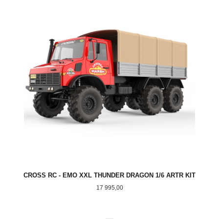
CROSS RC - EMO XXL THUNDER DRAGON 1/6 ARTR KIT
Pris
17 995,00