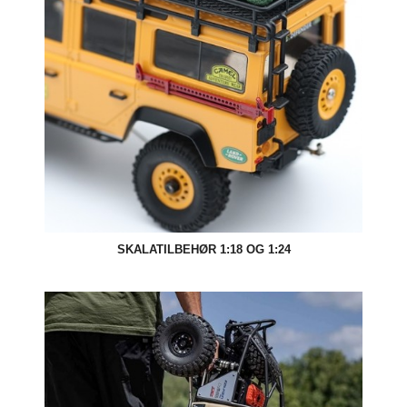
SKALATILBEHØR 1:18 OG 1:24