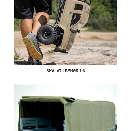
SKALATILBEHØR 1:6