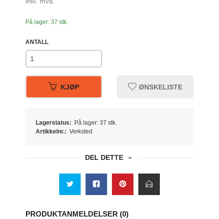
inkl. mva.
På lager: 37 stk.
ANTALL
KJØP
ØNSKELISTE
Lagerstatus:
På lager: 37 stk.
Artikkelnr.:
Verksted
DEL DETTE
PRODUKTANMELDELSER (0)