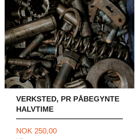
VERKSTED, PR PÅBEGYNTE
HALVTIME
Pris
NOK
250,00