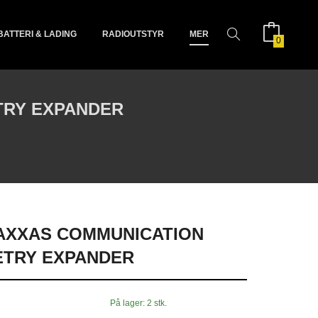
BATTERI & LADING
RADIOUTSTYR
MER
0
TRY EXPANDER
RAXXAS COMMUNICATION
ETRY EXPANDER
På lager: 2 stk.