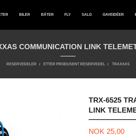
ETER
BILER
BÅTER
FLY
SALG
GAVEIDÉER
AXXAS COMMUNICATION LINK TELEME
RESERVEDELER
ETTER PRODUSENT RESERVEDEL
TRAXXAS
TRX-6525 T
LINK TELEM
Tilbud
NOK
25,00