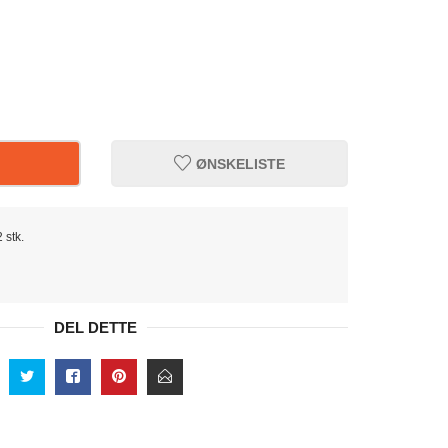
ØNSKELISTE
 stk.
DEL DETTE