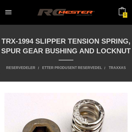
Gå
til
innholdet
0
TRX-1994 SLIPPER TENSION SPRING,
SPUR GEAR BUSHING AND LOCKNUT
RESERVEDELER
ETTER PRODUSENT RESERVEDEL
TRAXXAS