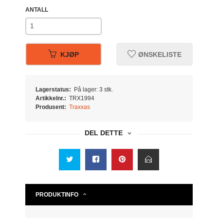
ANTALL
KJØP
ØNSKELISTE
Lagerstatus:
På lager: 3 stk.
Artikkelnr.:
TRX1994
Produsent:
Traxxas
DEL DETTE
PRODUKTINFO