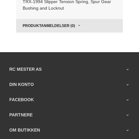
TRX-1994 Slipper Tension Spring, Spur Gear
Bushing and Locknut
PRODUKTANMELDELSER (0)
RC MESTER AS
DIN KONTO
FACEBOOK
PARTNERE
OM BUTIKKEN