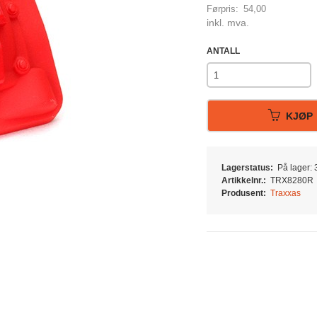
Førpris:
54,00
Rabatt
inkl. mva.
ANTALL
KJØP
Lagerstatus:
På lager: 3
Artikkelnr.:
TRX8280R
Produsent:
Traxxas