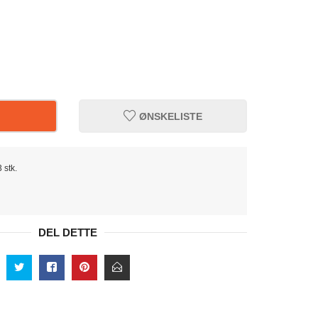
ØNSKELISTE
 stk.
DEL DETTE