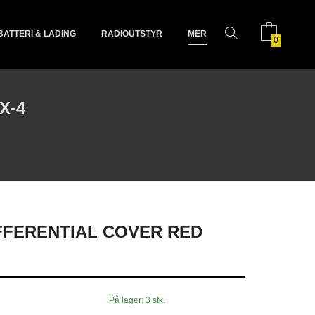
BATTERI & LADING
RADIOUTSTYR
MER
0
X-4
FFERENTIAL COVER RED
På lager: 3 stk.