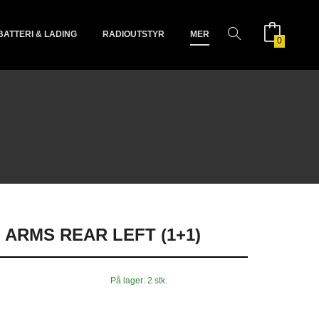
BATTERI & LADING
RADIOUTSTYR
MER
0
ARMS REAR LEFT (1+1)
På lager: 2 stk.