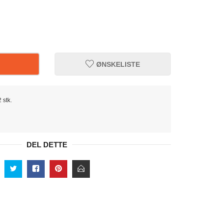
ØNSKELISTE
 stk.
DEL DETTE