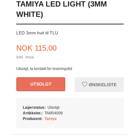
TAMIYA LED LIGHT (3MM
WHITE)
LED 3mm hvit til TLU
Pris
NOK
115,00
inkl. mva.
Utsolgt, ta kontakt for leveringstid
UTSOLGT
ØNSKELISTE
Lagerstatus:
Utsolgt
Artikkelnr.:
TAM54008
Produsent:
Tamiya