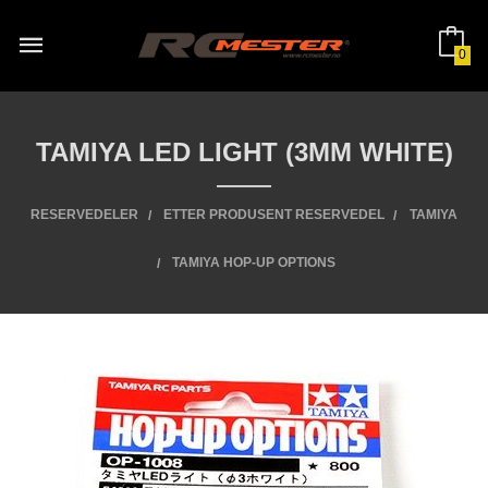
Gå
til
innholdet
0
TAMIYA LED LIGHT (3MM WHITE)
RESERVEDELER
ETTER PRODUSENT RESERVEDEL
TAMIYA
TAMIYA HOP-UP OPTIONS