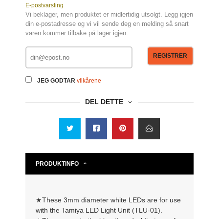
E-postvarsling
Vi beklager, men produktet er midlertidig utsolgt. Legg igjen
din e-postadresse og vi vil sende deg en melding så snart
varen kommer tilbake på lager igjen.
REGISTRER
JEG GODTAR
vilkårene
DEL DETTE
PRODUKTINFO
★These 3mm diameter white LEDs are for use
with the Tamiya LED Light Unit (TLU-01).