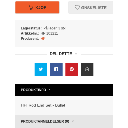
KJØP
ØNSKELISTE
Lagerstatus:
På lager: 3 stk.
Artikkelnr.:
HPI101211
Produsent:
HPI
DEL DETTE
PRODUKTINFO
HPI Rod End Set - Bullet
PRODUKTANMELDELSER (0)