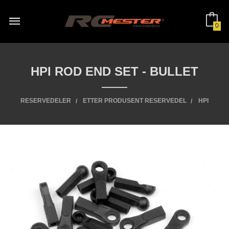
Gå
til
innholdet
0
HPI ROD END SET - BULLET
RESERVEDELER
ETTER PRODUSENT RESERVEDEL
HPI