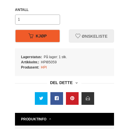
ANTALL
KJØP
ØNSKELISTE
Lagerstatus:
På lager: 1 stk.
Artikkelnr.:
HPI85059
Produsent:
HPI
DEL DETTE
PRODUKTINFO