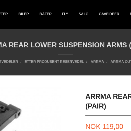
ETER
BILER
BÅTER
FLY
SALG
GAVEIDÉER
A REAR LOWER SUSPENSION ARMS (
RVEDELER
ETTER PRODUSENT RESERVEDEL
ARRMA
ARRMA OU
ARRMA REAR
(PAIR)
Pris
NOK
119,00