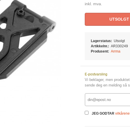
inkl. mva.
UTSOLGT
Lagerstatus:
Utsolgt
Artikkelnr.:
AR330249
Produsent:
Arrma
E-postvarsling
Vi beklager, men produktet 
sende deg en melding så sn
JEG GODTAR
vilkårene