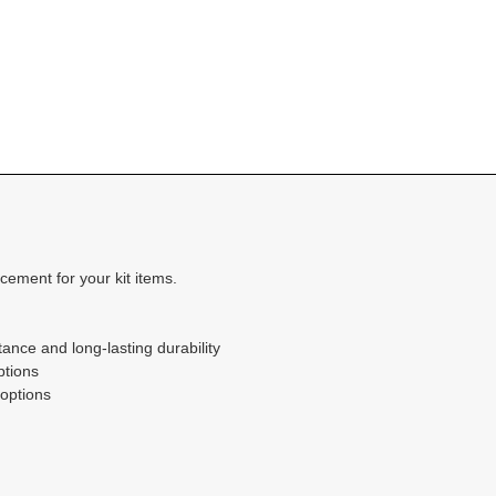
ement for your kit items.
ance and long-lasting durability
options
 options