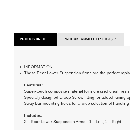
PRODUKTINFO
PRODUKTANMELDELSER (0)
INFORMATION
These Rear Lower Suspension Arms are the perfect replac
Features:
Super-tough composite material for increased crash resist
Specially designed Droop Screw fitting for added tuning 
Sway Bar mounting holes for a wide selection of handling
Includes:
2 x Rear Lower Suspension Arms - 1 x Left, 1 x Right