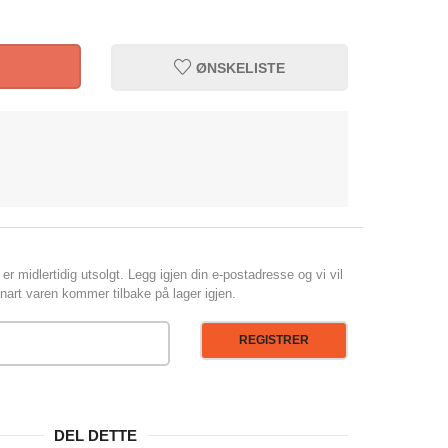
ØNSKELISTE
er midlertidig utsolgt. Legg igjen din e-postadresse og vi vil
art varen kommer tilbake på lager igjen.
REGISTRER
DEL DETTE