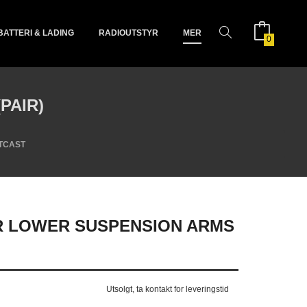
BATTERI & LADING
RADIOUTSTYR
MER
0
PAIR)
TCAST
 LOWER SUSPENSION ARMS
Utsolgt, ta kontakt for leveringstid