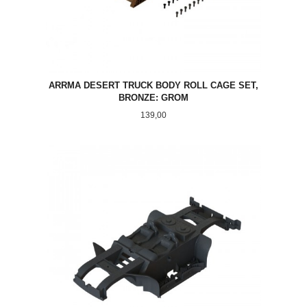
ARRMA DESERT TRUCK BODY ROLL CAGE SET,
BRONZE: GROM
Pris
139,00