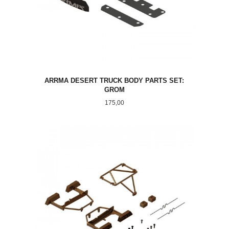
ARRMA DESERT TRUCK BODY PARTS SET:
GROM
Pris
175,00