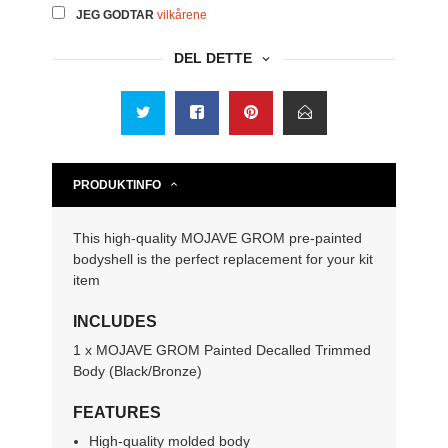
JEG GODTAR
vilkårene
DEL DETTE
PRODUKTINFO
This high-quality MOJAVE GROM pre-painted
bodyshell is the perfect replacement for your kit
item
INCLUDES
1 x MOJAVE GROM Painted Decalled Trimmed
Body (Black/Bronze)
FEATURES
High-quality molded body