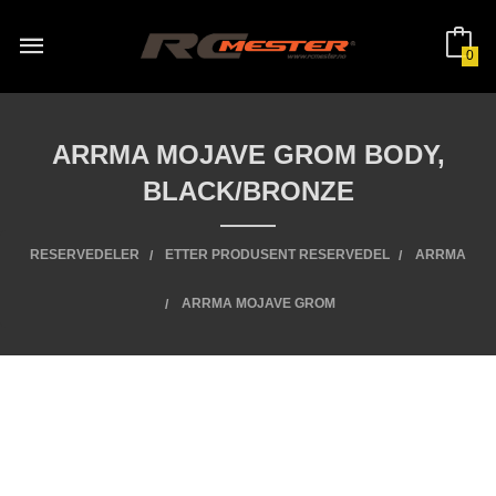
Gå
til
innholdet
0
ARRMA MOJAVE GROM BODY,
BLACK/BRONZE
RESERVEDELER
ETTER PRODUSENT RESERVEDEL
ARRMA
ARRMA MOJAVE GROM