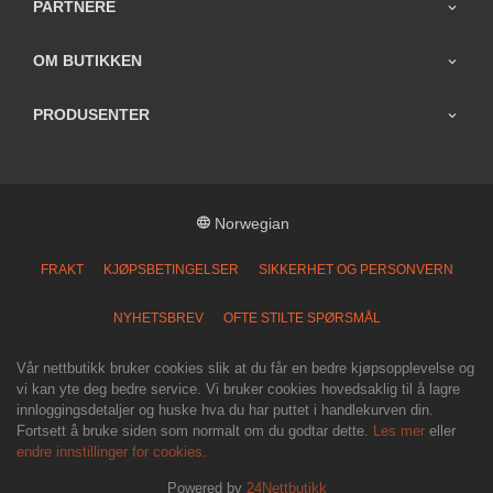
PARTNERE
OM BUTIKKEN
PRODUSENTER
Norwegian
FRAKT
KJØPSBETINGELSER
SIKKERHET OG PERSONVERN
NYHETSBREV
OFTE STILTE SPØRSMÅL
Vår nettbutikk bruker cookies slik at du får en bedre kjøpsopplevelse og
vi kan yte deg bedre service. Vi bruker cookies hovedsaklig til å lagre
innloggingsdetaljer og huske hva du har puttet i handlekurven din.
Fortsett å bruke siden som normalt om du godtar dette.
Les mer
eller
endre innstillinger for cookies.
Powered by
24Nettbutikk