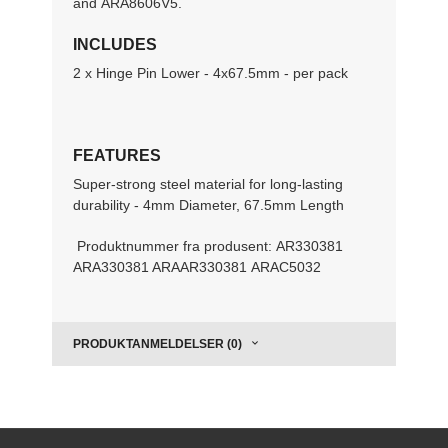
and ARA8606V5.
INCLUDES
2 x Hinge Pin Lower - 4x67.5mm - per pack
FEATURES
Super-strong steel material for long-lasting
durability - 4mm Diameter, 67.5mm Length
Produktnummer fra produsent:
AR330381
ARA330381 ARAAR330381 ARAC5032
PRODUKTANMELDELSER (0)