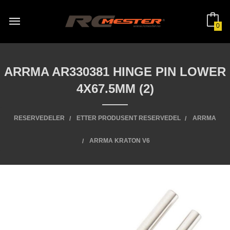
Gå
til
innholdet
0
ARRMA AR330381 HINGE PIN LOWER
4X67.5MM (2)
RESERVEDELER
ETTER PRODUSENT RESERVEDEL
ARRMA
ARRMA KRATON V6