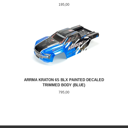
Pris
195,00
ARRMA KRATON 6S BLX PAINTED DECALED
TRIMMED BODY (BLUE)
Pris
795,00