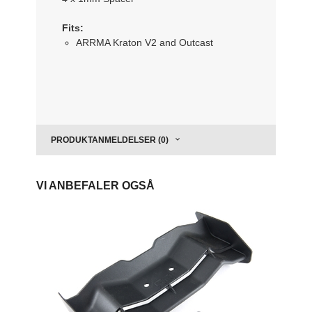
Fits:
ARRMA Kraton V2 and Outcast
PRODUKTANMELDELSER (0)
VI ANBEFALER OGSÅ