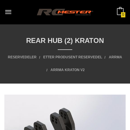
Gå
til
innholdet
0
REAR HUB (2) KRATON
RESERVEDELER
ETTER PRODUSENT RESERVEDEL
ARRMA
ARRMA KRATON V2