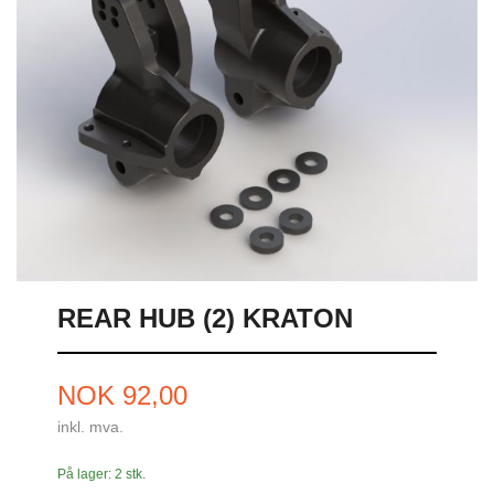
REAR HUB (2) KRATON
Pris
NOK
92,00
inkl. mva.
På lager: 2 stk.