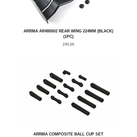
ARRMA AR480002 REAR WING 224MM (BLACK)
(1PC)
Pris
245,00
ARRMA COMPOSITE BALL CUP SET