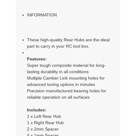
INFORMATION
These high-quality Rear Hubs are the ideal
part to carry in your RC tool box.
Features:
Super tough composite material for long-
lasting durability in all conditions
Multiple Camber Link mounting holes for
advanced tuning options in minutes
Precision manufactured bearing holes for
reliable operation on all surfaces
Includes:
1 x Left Rear Hub
1 x Right Rear Hub
2 x 2mm Spacer
4 x 1mm Spacer