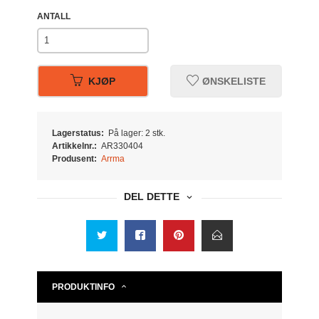
ANTALL
KJØP
ØNSKELISTE
Lagerstatus:
På lager: 2 stk.
Artikkelnr.:
AR330404
Produsent:
Arrma
DEL DETTE
PRODUKTINFO