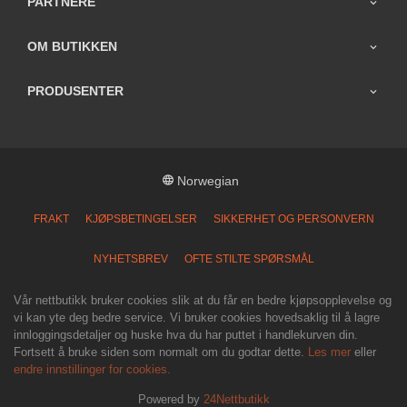
PARTNERE
OM BUTIKKEN
PRODUSENTER
Norwegian
FRAKT
KJØPSBETINGELSER
SIKKERHET OG PERSONVERN
NYHETSBREV
OFTE STILTE SPØRSMÅL
Vår nettbutikk bruker cookies slik at du får en bedre kjøpsopplevelse og
vi kan yte deg bedre service. Vi bruker cookies hovedsaklig til å lagre
innloggingsdetaljer og huske hva du har puttet i handlekurven din.
Fortsett å bruke siden som normalt om du godtar dette.
Les mer
eller
endre innstillinger for cookies.
Powered by
24Nettbutikk