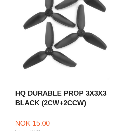
HQ DURABLE PROP 3X3X3
BLACK (2CW+2CCW)
Tilbud
NOK
15,00