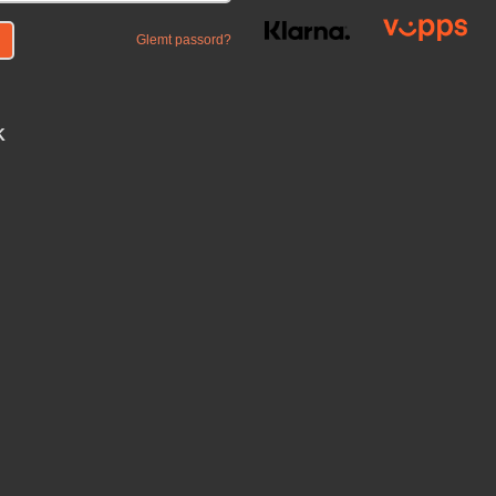
Glemt passord?
K