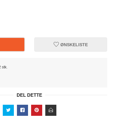
ØNSKELISTE
 stk.
DEL DETTE