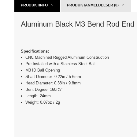
PRODUKTINFO
PRODUKTANMELDELSER (0)
Aluminum Black M3 Bend Rod End 
Specifications:
CNC Machined Rugged Aluminum Construction
Pre-Installed with a Stainless Steel Ball
M3 ID Ball Opening
Shaft Diameter: 0.22in / 5.6mm
Head Diameter: 0.38in / 9.8mm
Bent Degree: 160ï¾°
Length: 24mm
Weight: 0.07oz / 2g