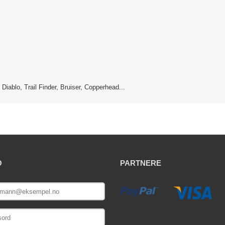
Diablo, Trail Finder, Bruiser, Copperhead...
O
PARTNERE
E