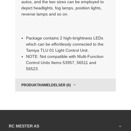
autos, and the two sizes can be employed to
depict headlights, fog lamps, position lights,
reverse lamps and so on.
Package contains 2 high-brightness LEDs
which can be effortlessly connected to the
Tamiya TLU 01 Light Control Unit.
NOTE: Not compatible with Multi-Function
Control Units Items 53957, 56511 and
56523.
PRODUKTANMELDELSER (0)
RC MESTER AS