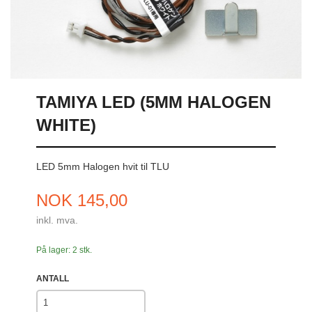
TAMIYA LED (5MM HALOGEN
WHITE)
LED 5mm Halogen hvit til TLU
Pris
NOK
145,00
inkl. mva.
På lager: 2 stk.
ANTALL