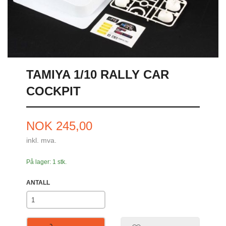
TAMIYA 1/10 RALLY CAR
COCKPIT
Pris
NOK
245,00
inkl. mva.
På lager: 1 stk.
ANTALL