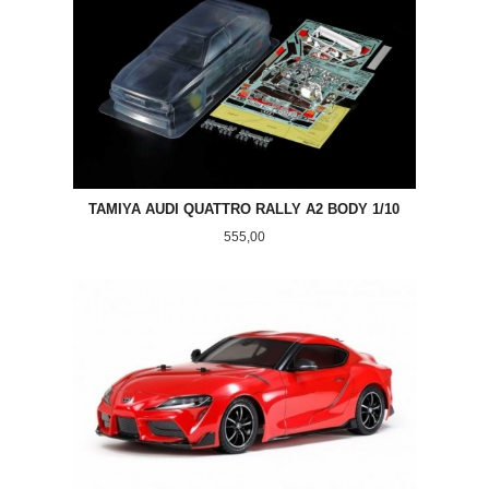
TAMIYA AUDI QUATTRO RALLY A2 BODY 1/10
Pris
555,00