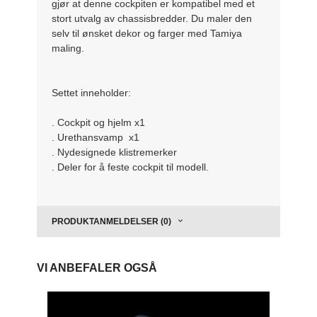
gjør at denne cockpiten er kompatibel med et
stort utvalg av chassisbredder. Du maler den
selv til ønsket dekor og farger med Tamiya
maling.
Settet inneholder:
. Cockpit og hjelm x1
. Urethansvamp x1
. Nydesignede klistremerker
. Deler for å feste cockpit til modell.
PRODUKTANMELDELSER (0)
VI ANBEFALER OGSÅ