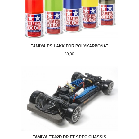
TAMIYA PS LAKK FOR POLYKARBONAT
Pris
89,00
TAMIYA TT-02D DRIFT SPEC CHASSIS