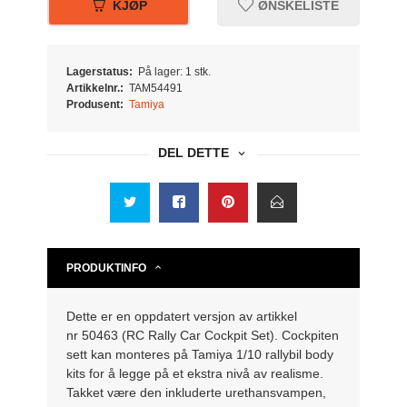
KJØP
ØNSKELISTE
Lagerstatus:
På lager: 1 stk.
Artikkelnr.:
TAM54491
Produsent:
Tamiya
DEL DETTE
PRODUKTINFO
Dette er en oppdatert versjon av artikkel
nr 50463 (RC Rally Car Cockpit Set). Cockpiten
sett kan monteres på Tamiya 1/10 rallybil body
kits for å legge på et ekstra nivå av realisme.
Takket være den inkluderte urethansvampen,