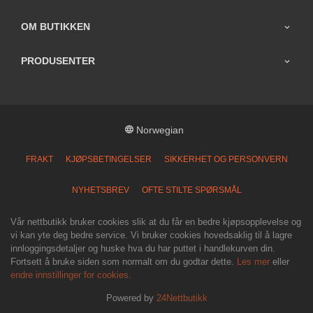
OM BUTIKKEN
PRODUSENTER
Norwegian
FRAKT
KJØPSBETINGELSER
SIKKERHET OG PERSONVERN
NYHETSBREV
OFTE STILTE SPØRSMÅL
Vår nettbutikk bruker cookies slik at du får en bedre kjøpsopplevelse og
vi kan yte deg bedre service. Vi bruker cookies hovedsaklig til å lagre
innloggingsdetaljer og huske hva du har puttet i handlekurven din.
Fortsett å bruke siden som normalt om du godtar dette.
Les mer
eller
endre innstillinger for cookies.
Powered by
24Nettbutikk