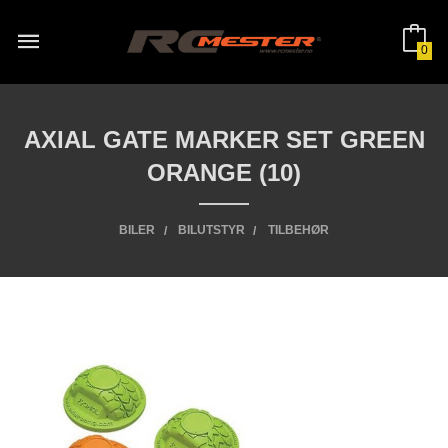
Gå
til
innholdet
0
AXIAL GATE MARKER SET GREEN
ORANGE (10)
BILER
BILUTSTYR
TILBEHØR