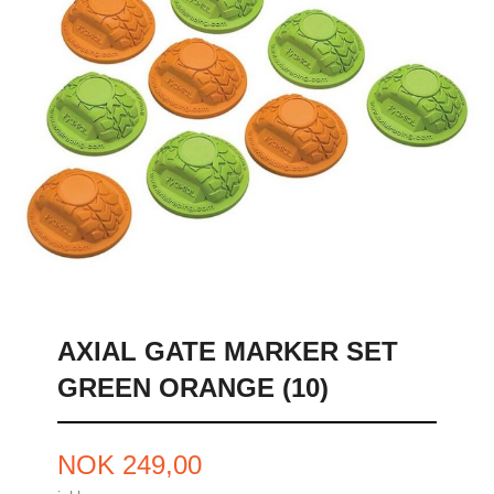
AXIAL GATE MARKER SET
GREEN ORANGE (10)
Pris
NOK
249,00